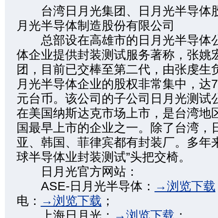
台湾日月光集团、日月光半导体股
月光半导体制造股份有限公司
总部设在高雄市的日月光半导体公
体企业提供封装测试服务著称，张姚
团，目前已交棒至第二代，由张虔生
月光半导体企业的股权非常集中，达78
元台币。该公司的子公司日月光测试
在美国纳斯达克市场上市，是台湾地
国最早上市的企业之一。除了台湾，
亚、韩国、菲律宾都有封装厂。多年来
球半导体业封装测试”头把交椅。
日月光官方网站：
ASE-日月光半导体：
→浏览下载
电：
→浏览下载
；
上海日月光：
→浏览下载
；