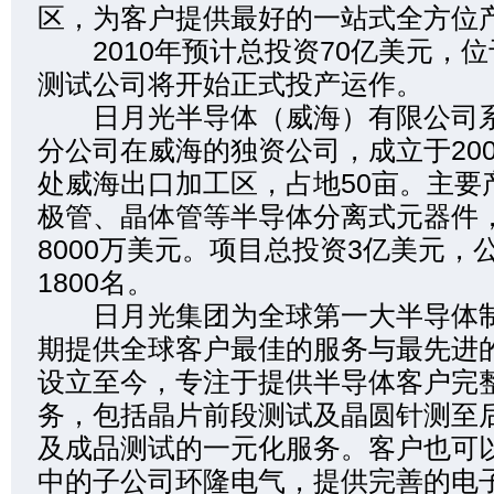
区，为客户提供最好的一站式全方位
2010年预计总投资70亿美元，位
测试公司将开始正式投产运作。
日月光半导体（威海）有限公司系
分公司在威海的独资公司，成立于200
处威海出口加工区，占地50亩。主要
极管、晶体管等半导体分离式元器件
8000万美元。项目总投资3亿美元，
1800名。
日月光集团为全球第一大半导体制
期提供全球客户最佳的服务与最先进的
设立至今，专注于提供半导体客户完
务，包括晶片前段测试及晶圆针测至
及成品测试的一元化服务。客户也可
中的子公司环隆电气，提供完善的电