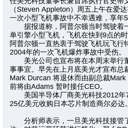
任美光科技董事长兼首席执行官史蒂文
（Steven Appleton）周五上午在爱
一次小型飞机事故中不幸遇难，享年5
据报道称，阿普尔顿当时驾驶着一
单引擎小型飞机，飞机在快到9点的
阿普尔顿一直热衷于驾驶飞机玩飞行
2004年的一次飞机爆炸事故中受伤。
美光公司也宣布将在本周末举行董
事事宜。早先在上月底美光才宣布总
Mark Durcan 将退休而由副总裁Mark
前将由Adams 暂时接任CEO。
美国半导体厂商美光科技2012年7
25亿美元收购日本芯片制造商尔必达
分析师表示，一旦美光科技接管了