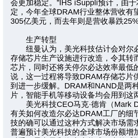
会更加稳定。”IHS iSuppli预计，
定，今年全球DRAM行业整体营收有望
305亿美元，而去年则是营收暴跌25
生产转型
纽曼认为，美光科技估计会对尔必
存储芯片生产设施进行改造，令其转而
芯片，同时还将关停尔必达效率最低
说，这一过程将导致DRAM存储芯片
到进一步缓解。DRAM和NAND是两
片，智能手机等移动设备均会用到这
美光科技CEO马克·德肯（Mark D
有关如何改造尔必达DRAM工厂的细
技的确可以通过这种方式解决市场需
普遍预计美光科技的全球市场份额增