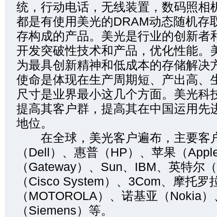
统，行动电话，无线装置，数码照相
都是有使用美光的DRAM动态随机存取
存构成的产品。美光是行业的创新者
开发突破性技术和产品，优化性能。
为最具创新精神和低成本的存储解决
使命是体现在生产周期短、产出高、
尺寸是业界最小这几个方面。美光科
提高其客户群，提高其在中国运用先
地位。
在全球，美光客户遍布，主要客
（Dell）、惠普（HP）、苹果（App
（Gateway）、Sun、IBM、英特尔（
（Cisco System）、3Com、摩托罗
（MOTOROLA）、诺基亚（Nokia
（Siemens）等。