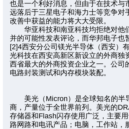
也是一个利好消息，但由于在技术与
远落后于三星电子和海力士等竞争对
改善中获益的能力将大大受限。
华亚科技和南亚科技均拒绝对他们
并的可能性发表评论，而华邦电子也
[2]4西安分公司镁光半导体（西安）
光科技在西安高新区新设立的外商独
西省最大的外商投资企业之一。公司
电路封装测试和内存模块装配。
美光（Micron）是全球知名的半
商，产量位于全世界前列。美光的DR
存储器和Flash闪存使用广泛，主要
路网路和电讯产品；电脑，工作站，