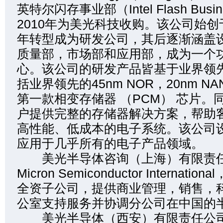
英特尔闪存事业部（Intel Flash Busin
2010年为美光科技收购。该公司始创于1
年转型成为研发公司，其后逐渐涵盖
质量部，市场部和应用部，成为一个
心。该公司的研发产品皆基于业界领
括业界领先的45nm NOR，20nm N
第一款相变存储器 （PCM） 芯片。
户提供完整的存储器解决方案，帮助
高性能、低成本的电子系统。该公司
应用于几乎所有的电子产品领域。
美光半导体咨询（上海）有限责任
Micron Semiconductor Internation
全资子公司，提供商业管理，销售，
公室支持服务并协调分公司在中国的
美光半导体（西安）有限责任公司 