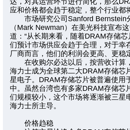
达，对其运营环节进行简化，那么DR
应和价格都会趋于稳定，整个行业都
市场研究公司Sanford Bernste
（Mark Newman）在美光科技宣布
道：“从长期来看，随着DRAM存储
们预计市场供应会趋于合理，对于幸
厂商而言，他们的利润会更高、更稳定
在收购尔必达以后，按营收计算，
海力士成为全球第二大DRAM存储芯
星电子。DRAM存储芯片被普遍使用
中。虽然台湾也有多家DRAM存储芯
们规模较小，这个市场将逐渐被三星
海力士所主导。
价格趋稳