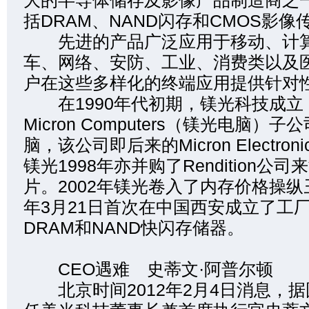
大的半导体储存及影像产品制造商之
括DRAM、NAND闪存和CMOS影
先进的产品广泛应用于移动、计算
车、网络、安防、工业、消费类以及
户在这些多样化的终端应用提供针对
在1990年代初期，镁光科技成立
Micron Computers（镁光电脑）
脑，该公司即后来的Micron Electro
镁光1998年亦并购了Rendition公
片。2002年镁光卷入了内存价格操纵
年3月21日首次在中国西安成立了工
DRAM和NAND快闪存储器。
CEO遇难 史蒂文·阿普尔顿
北京时间2012年2月4日消息，据