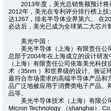
2013年度，美光总销售额预计将达
2012年，美光在专利评分排行榜上
达1267，排名半导体业界第六。 在2
必达后，美光已成为全球第二大芯片
美光中国：
美光半导体（上海）有限责任公司
总部于2004年在上海成立的设计研
（上海）有限责任公司依靠美光科技
术（35nm ）和世界级的设计、验证
最符合市场需求的高端半导体产品和
品广泛地被应用于消费类电子产品、
品等。
美光半导体技术（上海）有限公司 
Micron Technology （shanghai） 