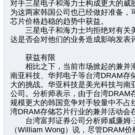
对手三星电子和海力士构成更大的威
为这两家韩国公司也已经做好准备，
芯片价格趋稳的趋势中获益。
三星电子和海力士均拒绝对有关美
达是否会对他们的业务造成影响发表
获益有限
相比之下，当前市场掀起的兼并潮
南亚科技、华邦电子等台湾DRAM存
大的挑战。华亚科技是美光科技与南
公司。分析师表示，由于台湾DRAM
规模更大的韩国竞争对手较量中不占
湾DRAM存储芯片行业的兼并活动会
台湾富邦证券公司分析师威廉姆·
（William Wong）说，尽管DRA