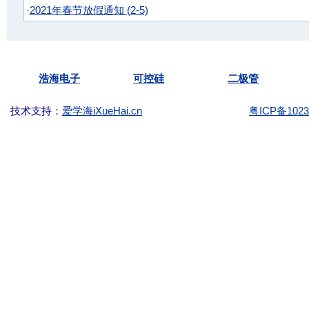
·
2021年春节放假通知 (2-5)
Copyright ©2003-
KKG.com.cn Tel:
(86)-755-
浩海电子
可控硅
二极管
技术支持：
爱学海iXueHai.cn
粤ICP备1023