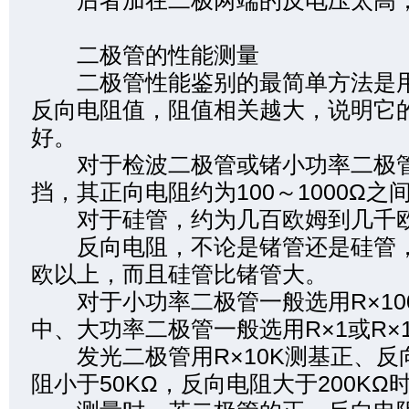
后者加在二极两端的反电压太高，
二极管的性能测量
二极管性能鉴别的最简单方法是用
反向电阻值，阻值相关越大，说明它
好。
对于检波二极管或锗小功率二极管，
挡，其正向电阻约为100～1000Ω之
对于硅管，约为几百欧姆到几千欧
反向电阻，不论是锗管还是硅管，
欧以上，而且硅管比锗管大。
对于小功率二极管一般选用R×100
中、大功率二极管一般选用R×1或R×
发光二极管用R×10K测基正、反
阻小于50KΩ，反向电阻大于200KΩ