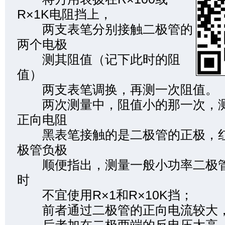
R×1K电阻挡上，
两支表笔分别接触二极管的
两个电极
测其阻值（记下此时的阻
值）
两支表笔调换，再测一次阻值。
两次测量中，阻值小的那一次，测
正向电阻
黑表笔接触的是二极管的正极，红
极管负极
顺便指出，测量一般小功率二极管
时
不宜使用R×1和R×10K挡；
前者通过二极管的正向电流较大，