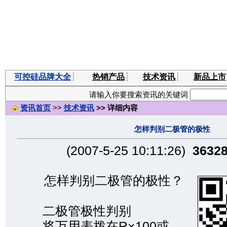
可控硅品牌大全
┊
热销产品
┊
技术资讯
┊
新品上市
请输入你要搜索资讯的关键词
资讯首页
>>
技术资讯
>> 详细内容
怎样判别二极管的极性
(2007-5-25 10:11:26)
3632
怎样判别二极管的极性？
二极管极性判别
将万用表拨在R×100或