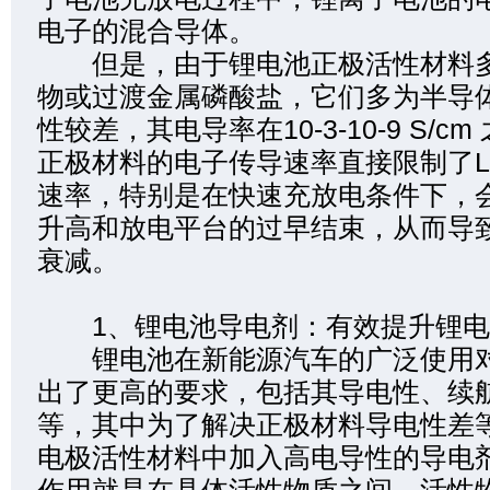
电子的混合导体。
但是，由于锂电池正极活性材料多
物或过渡金属磷酸盐，它们多为半导
性较差，其电导率在10-3-10-9 S/
正极材料的电子传导速率直接限制了L
速率，特别是在快速充放电条件下，
升高和放电平台的过早结束，从而导
衰减。
1、锂电池导电剂：有效提升锂电
锂电池在新能源汽车的广泛使用对
出了更高的要求，包括其导电性、续
等，其中为了解决正极材料导电性差
电极活性材料中加入高电导性的导电