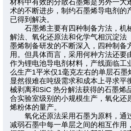
材料中有效的分散石墨烯是另外一大
术的不断进步，制约石墨烯导电剂的
已得到解决。
石墨烯主要有四种制备方法，机械剥
解法、氧化还原法和化学气相沉淀法（
墨烯制备研发的不断深入，四种制备
用。但具体而言，采用何种方法还要
作为锂电池导电剂材料，产线面临工
么生产1平米仅1毫克左右的单层石墨
显然很难在吨级需求和成本上寻求平
械剥离和SiC 热分解法获得的石墨烯
合实验室级别的小规模生产，氧化还
烯粉体的量产。
氧化还原法采用石墨为原料，通过
减弱石墨中每一单层之间的相互作用