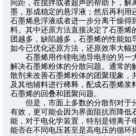
间距，在搅拌或者超声的帮助下，解
墨，形成稳定的悬浮液；然后再利用
石墨烯悬浮液或者进一步分离干燥得
料。其中还原方法直接决定了石墨烯
团越多，缺陷越多，石墨烯的性能如
如今已优化还原方法，还原效率大幅
石墨烯用作锂电池导电剂的另一大
解决石墨烯粉体的分散问题。通常的
散剂来改善石墨烯粉体的团聚现象，并
及其他辅料进行稀释，配成石墨烯浆
石墨烯的回叠和团聚问题。
但是，市面上多数的分散剂对于分
有效，更可能会因为界面阻抗而降低
能，对于电化学装置，特别是锂离子
能否在不同电压甚至是高电压的循环