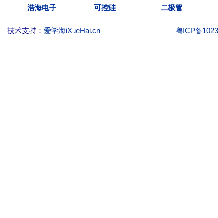
浩海电子
可控硅
二极管
技术支持：
爱学海iXueHai.cn
粤ICP备1023