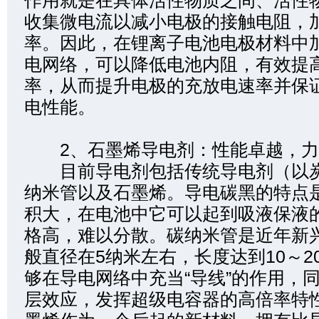
作用就是在具体活性物质之间、活性
收集微电流以减小电极的接触电阻，
率。因此，在锂离子电池电极材料中
电网络，可以降低电池内阻，有效提
率，从而提升电极的充放电速率并保
电性能。
2、石墨烯导电剂：性能卓越，力
目前导电剂包括传统导电剂（以炭
纳米管以及石墨烯。导电碳黑的特点
积大，在电池中它可以起到吸液保液
格高，难以分散。碳纳米管是近年新
般直径在5纳米左右，长度达到10～2
够在导电网络中充当“导线”的作用，
层效应，发挥超级电容器的高倍率特