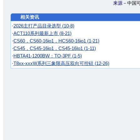
来源－
中国
相关资讯
·
2026主打产品目录选型 (10-8)
·
ACT110系列最新上市 (8-21)
·
CS60，CS60-16io1，HCS60-16io1 (1-21)
·
CS45，CS45-16io1，CS45-16Io1 (1-11)
·
HBTA41-1200BW：TO-3PF (1-5)
·
T8xx-xxxW系列三象限高压双向可控硅 (12-26)