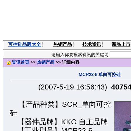
可控硅品牌大全
┊
热销产品
┊
技术资讯
┊
新品上市
请输入你要搜索资讯的关键词
资讯首页
>>
热销产品
>> 详细内容
MCR22-8 单向可控硅
(2007-5-19 16:56:43)
4075
【产品种类】SCR_单向可控
硅
【器件品牌】KKG 自主品牌
【工业型号】MCR22-6、