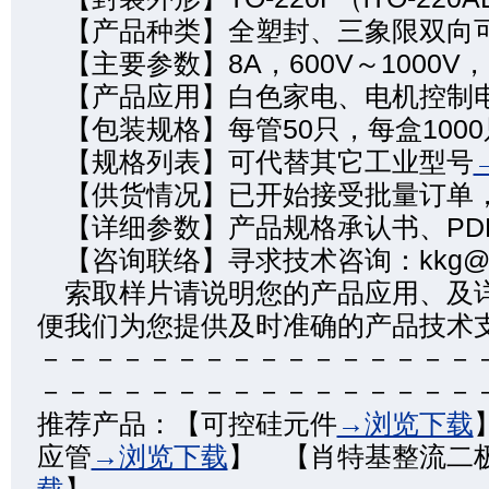
【产品种类】全塑封、三象限双向
【主要参数】8A，600V～1000V，
【产品应用】白色家电、电机控制
【包装规格】每管50只，每盒1000
【规格列表】可代替其它工业型号
【供货情况】已开始接受批量订单
【详细参数】产品规格承认书、PD
【咨询联络】寻求技术咨询：kkg@kkg
索取样片请说明您的产品应用、及
便我们为您提供及时准确的产品技术
－－－－－－－－－－－－－－－－
－－－－－－－－－－－－－－－－
推荐产品：【可控硅元件
→浏览下载
应管
→浏览下载
】 【肖特基整流二