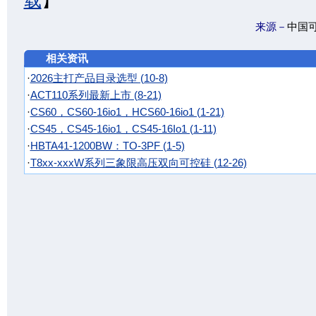
载
】
来源－
中国
相关资讯
·
2026主打产品目录选型 (10-8)
·
ACT110系列最新上市 (8-21)
·
CS60，CS60-16io1，HCS60-16io1 (1-21)
·
CS45，CS45-16io1，CS45-16Io1 (1-11)
·
HBTA41-1200BW：TO-3PF (1-5)
·
T8xx-xxxW系列三象限高压双向可控硅 (12-26)