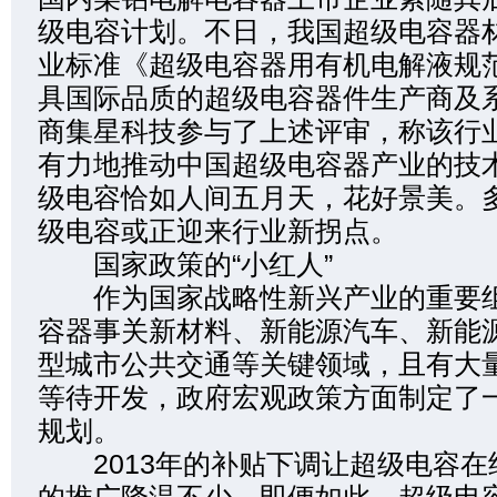
级电容计划。不日，我国超级电容器
业标准《超级电容器用有机电解液规
具国际品质的超级电容器件生产商及
商集星科技参与了上述评审，称该行
有力地推动中国超级电容器产业的技
级电容恰如人间五月天，花好景美。
级电容或正迎来行业新拐点。
国家政策的“小红人”
作为国家战略性新兴产业的重要组
容器事关新材料、新能源汽车、新能
型城市公共交通等关键领域，且有大
等待开发，政府宏观政策方面制定了
规划。
2013年的补贴下调让超级电容在