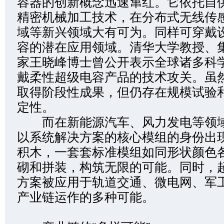
容器的创新概念迅速窜红。它依托自
精密机械加工技术，在分布式无线传
域等新兴领域大有可为。同样可穿戴
容的潜在应用领域。清华大学教授、
家王晓峰博士曾公开表示全球诸多科
戴柔性超级电容产品的技术攻关。虽
取得阶段性成果，但仍存在规模试验
定性。
而在新能源汽车、风力发电等领域
以系统解决方案的核心模组的身份出
积木，一套套标准模组如同形状颜色
砌和拼装，构筑无限的可能。同时，
方案被应用于轨道交通、微电网、军
产业链运作的多种可能。