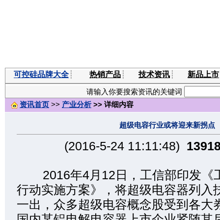
可控硅品牌大全
┊
热销产品
┊
技术资讯
┊
新品上市
请输入你要搜索资讯的关键词
资讯首页
>>
产业分析
>> 详细内容
超级电容行业或将迎来新拐点
(2016-5-24 11:11:48)
1391
2016年4月12日，工信部印发《工
行动实施方案》，将超级电容器列入
一出，众多超级电容概念股受到各大
国内某铝电解电容器上市企业紧随其