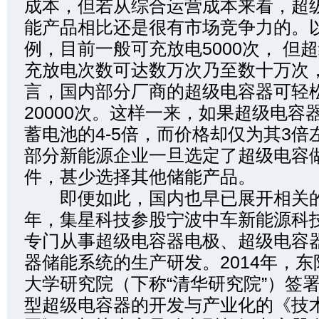
成本，但若从综合运营成本来看，超
能产品相比还是很有市场竞争力的。
例，目前一般可充放电5000次， 但
充放电次数可达数万次乃至数十万次
言，国内部分厂商的超级电容器可轻
20000次。这样一来，如果超级电容
蓄电池的4-5倍，而价格却仅为其3
部分新能源企业一旦选定了超级电容
件，甚少选择其他储能产品。
即便如此，国内也早已展开相关的技
年，集星科技参股宁波中车新能源科
专门从事超级电容器电极、超级电容
器储能系统的生产研发。2014年，
大学研究院（下称“清华研究院”）签
型超级电容器的开发与产业化的《技