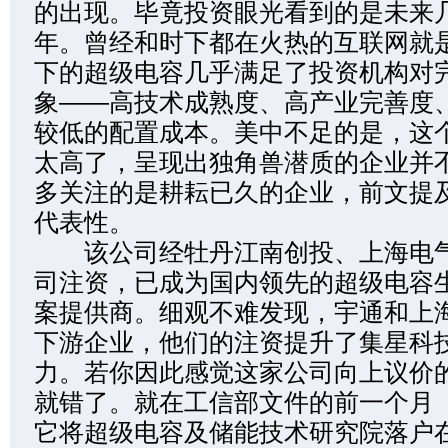
的出现。毕竟投资眼光看到的是未来
年。曾经和时下都在火热的互联网就
下的超级电容几乎满足了投资机构对
象——高技术成熟度、高产业完善度
较低的配置成本。美中不足的是，这
太高了，呈现出独角兽潜质的企业并
多关注的是耕耘已久的企业，前文提
代表性。
该公司经牡丹江南创投、上海电气
司注资，已成为国内领先的超级电容
案提供商。细观不难发现，宇通和上
下游企业，他们的注资提升了集星科
力。若你因此感觉这家公司向上议价
就错了。就在工信部文件的前一个月（2
它将超级电容及储能技术研究院落户