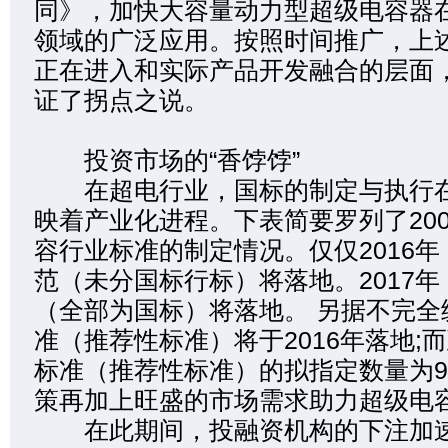
同》，加快大容量动力型超级电容器
领域的广泛应用。按照时间推广，上
正在进入和实际产品开发融合的层面
证了拐点之说。
投资市场的“香饽饽”
在超电行业，国标的制定与执行在
映着产业化进程。下表简要罗列了2006
容行业标准的制定情况。仅仅2016年
范（未分国标行标）将落地。2017年
（全部为国标）将落地。 另据不完全
准（推荐性标准）将于2016年落地;而
标准（推荐性标准）的拟指定数量为
策再加上旺盛的市场需求助力超级电
在此期间，投融资机构的下注加速