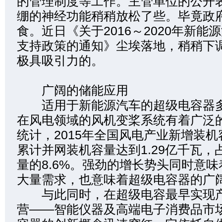
的管理制度等工作。主管单位的公开
绷的神经功能稍稍放松了些。毕竟政
食。近日《关于2016～2020年新
支持政策的通知》尘埃落地，稍稍下
极具吸引力的。
广阔的储能应用
适用于新能源汽车的超级电容器多
在风电领域的风机变桨系统有着广泛
统计，2015年全国风电产业新增装机
累计并网装机容量达到1.29亿千瓦
量的8.6%。强劲的增长势头同时意
大量需求，也意味着超级电容器的广
与此同时，在超级电容最早实现产
营——智能仪器及高端电子消费品市场