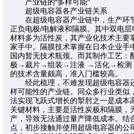
产业链的“多样可能”
超级电容器各产业链关系
在超级电容器产业链中，生产环节
正负电极/电解液和隔膜。其中双电层
材料多为活性炭，其产业化技术主要
家手中。隔膜技术掌握在日本企业手
国内暂无技术瓶颈。而其制作工艺：
极→裁片→组装→注液 →活化→检测
的技术含量颇高，准入门槛较高。
经此梳理，不难发现超级电容器还
样可能性的产业链。同众多行业类似
法实现飞跃式增长的掣肘之一是成本
关键材料，主要是活性炭极和隔膜，
产，导致无法通过量产降低成本。结
点，初步接触并使用超级电容器的公