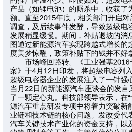
的推广降温不少。即便如此，超级电
产品（如锂电池）的厮杀中，收获了
额。直至2015年底，相关部门开启
调查，及后续事件发酵，导致超级电
发展稍显缓慢。期间，补贴退坡的消
图通过新能源汽车实现跨越式增长的
度美梦惊醒，政策补贴下的钱并不好
市场峰回路转。《工业强基2016
案》于4月12日印发，将超级电容列
超级电容器企业的发展注入了一针强
当月22日的新能源汽车座谈会的发言
了一颗定心丸。科技部领导表示，在“
源汽车重点研发专项中将着力突破新
业链和技术链的核心问题。发改委代
汽车关键技术产业化的资金支持，以