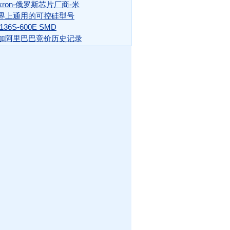
ikron-俄罗斯芯片厂商-米
界上通用的可控硅型号
136S-600E SMD
加阿里巴巴竞价历史记录