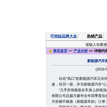
可控硅品牌大全
┊
热销产品
┊
请输入你要搜
资讯首页
>>
产业分析
>> 详细内
新能源汽车
(2016-
站在“风口”的新能源汽车正在经
速，但另一面，作为新能源汽车“心
“几乎所有能装在车身上的电池都
有限公司总裁方建华去年四季度在接
月份都不敢接（新能源车的）订单