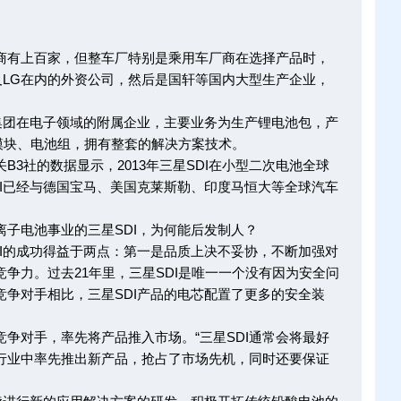
有上百家，但整车厂特别是乘用车厂商在选择产品时，
及LG在内的外资公司，然后是国轩等国内大型生产企业，
团在电子领域的附属企业，主要业务为生产锂电池包，产
模块、电池组，拥有整套的解决方案技术。
社的数据显示，2013年三星SDI在小型二次电池全球
I已经与德国宝马、美国克莱斯勒、印度马恒大等全球汽车
电池事业的三星SDI，为何能后发制人？
的成功得益于两点：第一是品质上决不妥协，不断加强对
争力。过去21年里，三星SDI是唯一一个没有因为安全问
争对手相比，三星SDI产品的电芯配置了更多的安全装
对手，率先将产品推入市场。“三星SDI通常会将最好
行业中率先推出新产品，抢占了市场先机，同时还要保证