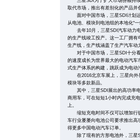
三星SDI为了扩大市场份额持续
取代市场，推出有差别化的产品并
面对中国市场，三星SDI计划运
从电池、模块到电池组的本地化“一
去年10月，三星SDI汽车动力
的生产线竣工投产。这一工厂拥有
生产线，生产线涵盖了生产汽车动
对于中国市场，三星SDI十分看重
的速度成长为世界最大的电动汽车市
式生产体系的构建，跳跃成为电动
在2016北京车展上，三星向外
模块等多款新品。
其中，三星SDI展出的高功率电池
商用车，可在短短1小时内完成充
上。
缩短充电时间不仅可以增加行驶
车行业屡屡向电池公司要求推出高功
得更多中国电动汽车订单。
除了现有的方形电池外，三星SD