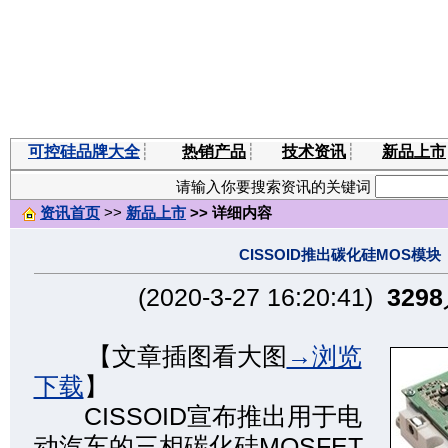
可控硅品牌大全
┊
热销产品
┊
技术资讯
┊
新品上市
请输入你要搜索资讯的关键词
资讯首页
>>
新品上市
>> 详细内容
CISSOID推出碳化硅MOS模块
(2020-3-27 16:20:41)
3298
【文章插图看大图
→浏览
下载
】
CISSOID宣布推出用于电
动汽车的三相碳化硅MOSFET