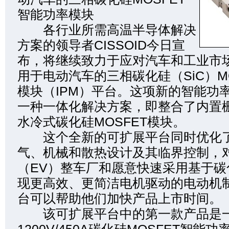
智能功率模块
各行业所需高温半导体解决
方案的领导者CISSOID今日宣
布，将继续致力于应对汽车和工业市
用于电动汽车的三相碳化硅（SiC）M
模块（IPM）平台。这项新的智能功
一种一体化解决方案，即整合了内置
水冷式碳化硅MOSFET模块。
这个全新的可扩展平台同时优化了
气、机械和散热设计及其临界控制，
（EV）整车厂和愿意快速采用基于碳
现更高效、更简洁电机驱动的电动机
台可以帮助他们加快产品上市时间。
该可扩展平台中的第一款产品是