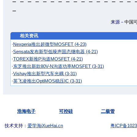
－－－－－－－－－－－－－－－－
－
来源－
中国
相关资讯
·
Nexperia推出超微型MOSFET (4-23)
·
Sensata发布新型低噪声固态继电器 (4-21)
·
TOREX新推P沟道MOSFET (4-21)
·
东芝推出新款80V-N沟道功率MOSFET (3-31)
·
Vishay推出新型汽车光耦 (3-31)
·
英飞凌推出OptiMOS稳压IC (3-31)
Copyright ©2003-
KKG.com.cn Tel:
(86)-755-
浩海电子
可控硅
二极管
技术支持：
爱学海iXueHai.cn
粤ICP备1023