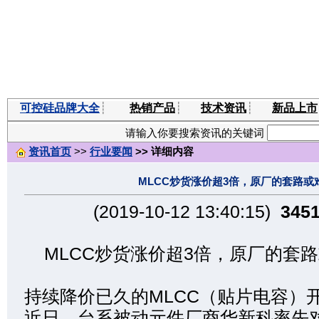
可控硅品牌大全
┊
热销产品
┊
技术资讯
┊
新品上市
请输入你要搜索资讯的关键词
资讯首页
>>
行业要闻
>> 详细内容
MLCC炒货涨价超3倍，原厂的套路或
(2019-10-12 13:40:15)
345
MLCC炒货涨价超3倍，原厂的套
持续降价已久的MLCC（贴片电容）
近日，台系被动元件厂商华新科率先