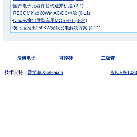
·
国产电子元器件替代迎来机遇 (2-1)
·
RECOM推出60W的AC/DC电源 (6-11)
·
Diodes推出微型车用MOSFET (4-24)
·
英飞凌推出250KW光伏发电解决方案 (4-21)
Copyright ©2003-
KKG.com.cn Tel:
(86)-755-
浩海电子
可控硅
二极管
技术支持：
爱学海iXueHai.cn
粤ICP备1023