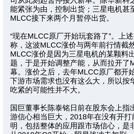
司从此刻起暂停接入新单。除华新科
能紧张为由，控制出货；三星电机甚
MLCC接下来两个月暂停出货。
“现在MLCC原厂开始玩套路了”。上
称，这波MLCC涨价与两年前行情截
MLCC涨价是因为三星电机的某颗料
题，于是开始调整产能，从而拉开了M
幕。涨价之后，去年MLCC原厂都开
下游市场需求也没有这么大，所以按
吃紧的可能性并不大。
国巨董事长陈泰铭日前在股东会上指
游信心相当巨大，2018年在没有开
明，包括整体的应用跟市场信心，是