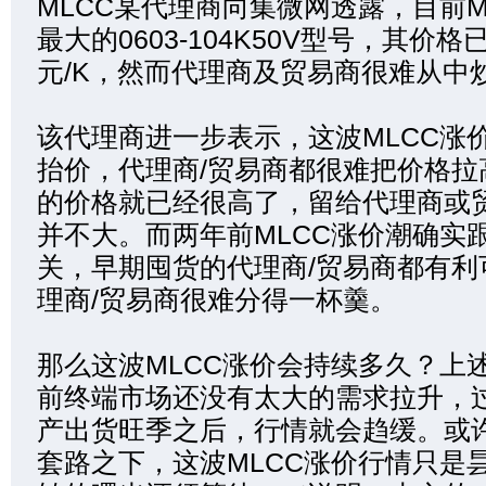
MLCC某代理商向集微网透露，目前M
最大的0603-104K50V型号，其价格
元/K，然而代理商及贸易商很难从中
该代理商进一步表示，这波MLCC涨
抬价，代理商/贸易商都很难把价格拉
的价格就已经很高了，留给代理商或
并不大。而两年前MLCC涨价潮确实
关，早期囤货的代理商/贸易商都有利
理商/贸易商很难分得一杯羹。
那么这波MLCC涨价会持续多久？上
前终端市场还没有太大的需求拉升，过
产出货旺季之后，行情就会趋缓。或
套路之下，这波MLCC涨价行情只是